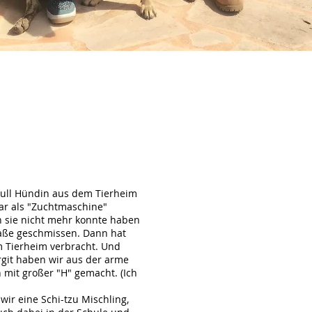
bull Hündin aus dem Tierheim
r als "Zuchtmaschine"
 sie nicht mehr konnte haben
traße geschmissen. Dann hat
im Tierheim verbracht. Und
git haben wir aus der arme
 mit großer "H" gemacht. (Ich
r eine Schi-tzu Mischling,