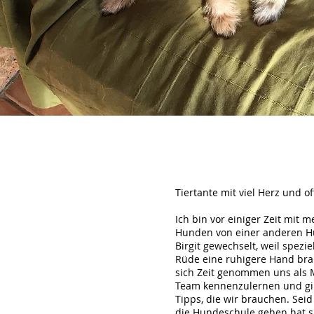
Tiertante mit viel Herz und 
Ich bin vor einiger Zeit mit 
Hunden von einer anderen H
Birgit gewechselt, weil spezie
Rüde eine ruhigere Hand brau
sich Zeit genommen uns als
Team kennenzulernen und gi
Tipps, die wir brauchen. Seid 
die Hundeschule gehen hat s