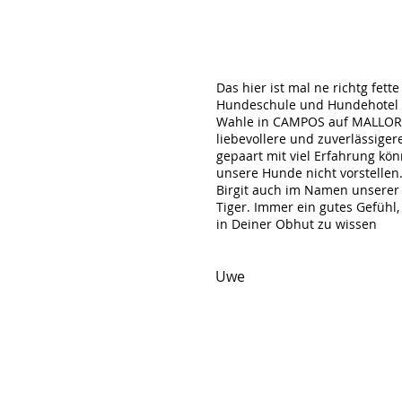
Das hier ist mal ne richtg fet
Hundeschule und Hundehotel de
Wahle in CAMPOS auf MALLOR
liebevollere und zuverlässige
gepaart mit viel Erfahrung kön
unsere Hunde nicht vorstellen.
Birgit auch im Namen unserer
Tiger. Immer ein gutes Gefühl,
in Deiner Obhut zu wissen
Uwe