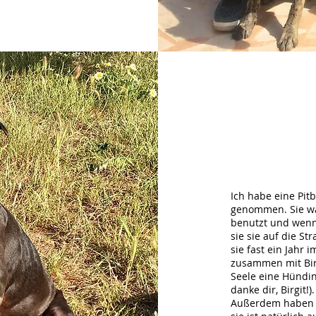
Ich habe eine Pit
genommen. Sie wa
benutzt und wenn
sie sie auf die S
sie fast ein Jahr 
zusammen mit Bir
Seele eine Hündin
danke dir, Birgit!).
Außerdem haben wi