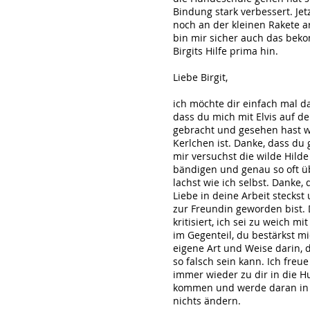
Bindung stark verbessert. Je
noch an der kleinen Rakete ar
bin mir sicher auch das bek
Birgits Hilfe prima hin.
Liebe Birgit,
ich möchte dir einfach mal d
dass du mich mit Elvis auf d
gebracht und gesehen hast w
Kerlchen ist. Danke, dass d
mir versuchst die wilde Hilde 
bändigen und genau so oft üb
lachst wie ich selbst. Danke, 
Liebe in deine Arbeit steckst
zur Freundin geworden bist. 
kritisiert, ich sei zu weich 
im Gegenteil, du bestärkst m
eigene Art und Weise darin, d
so falsch sein kann. Ich fre
immer wieder zu dir in die 
kommen und werde daran in 
nichts ändern.