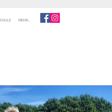
CHULE
MEHR...