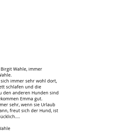
 Birgit Wahle, immer
Wahle.
sich immer sehr wohl dort,
ett schlafen und die
zu den anderen Hunden sind
bekommen Emma gut.
mer sehr, wenn sie Urlaub
ann, freut sich der Hund, ist
cklich....
Wahle