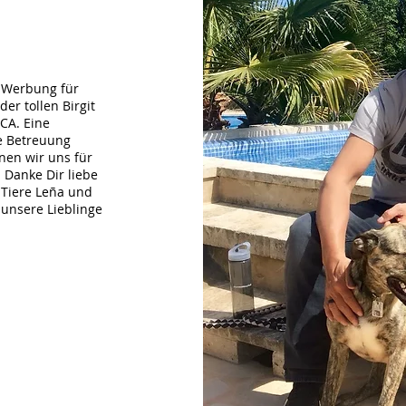
te Werbung für
r tollen Birgit
CA. Eine
re Betreuung
nen wir uns für
 Danke Dir liebe
 Tiere Leña und
 unsere Lieblinge