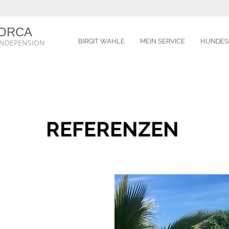
ORCA
BIRGIT WAHLE
MEIN SERVICE
HUNDES
UNDEPENSION
REFERENZEN